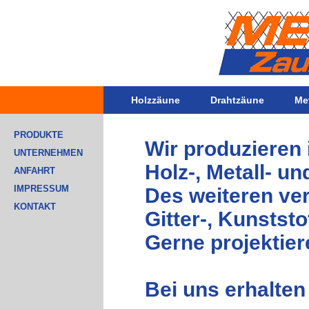
Holzzäune
Drahtzäune
Me
PRODUKTE
Wir produzieren 
UNTERNEHMEN
Holz-, Metall- u
ANFAHRT
IMPRESSUM
Des weiteren ver
KONTAKT
Gitter-, Kunststo
Gerne projektier
Bei uns erhalten