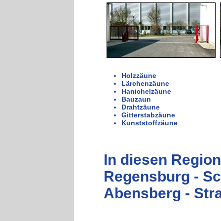
Holzzäune
Lärchenzäune
Hanichelzäune
Bauzaun
Drahtzäune
Gitterstabzäune
Kunststoffzäune
In diesen Regione
Regensburg - Sc
Abensberg - Stra